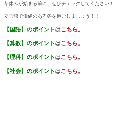
冬休みが始まる前に、ぜひチェックしてください！
よくあるご質問
立志館で価値のある冬を過ごしましょう！！
お知らせ・トピックス
【国語】のポイント
は
こちら
。
【算数】のポイント
は
こちら
。
【理科】のポイント
は
こちら
。
【社会】のポイント
は
こちら
。