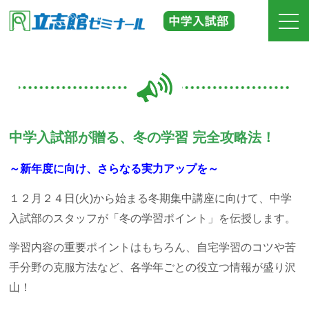
ホーム
立志館の特長
中学入試部が贈る、冬の学習 完全攻略法！
合格実績
～新年度に向け、さらなる実力アップを～
費用
１２月２４日(火)から始まる冬期集中講座に向けて、中学
入塾までの流れ
入試部のスタッフが「冬の学習ポイント」を伝授します。
学習内容の重要ポイントはもちろん、自宅学習のコツや苦
校舎紹介
手分野の克服方法など、各学年ごとの役立つ情報が盛り沢
山！
中学受験の道しるべ