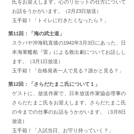
氏をお迎えします。心のリセットの仕方について
お話をうかがいます。（2月23日放送）
玉手箱！「トイレに行きたくなったら？」
第11回：「海の武士道」
スラバヤ沖海戦直後の1942年3月3日にあった、日
本海軍艦船『雷』による救出劇についてお話しし
ます。（3月1日放送）
玉手箱！「合格発表一人で見る？誰かと見る？」
第12回：「さらだたまこ氏について１」
ゲストに、放送作家で、日本放送作家協会理事の
さらだたまこ氏をお迎えします。さらだたまこ氏
の今までの仕事のお話をうかがいます。（3月8日
放送）
玉手箱！「入試当日、お守り持っていく？」