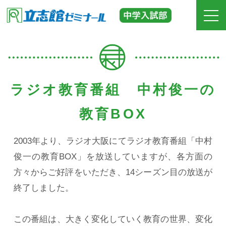
ホーム
立志館の特長
ラジオ教育番組 中村俊一の
合格実績
教育BOX
費用
2003年より、ラジオ大阪にてラジオ教育番組「中村
俊一の教育BOX」を放送していますが、各方面の
入塾までの流れ
方々からご好評をいただき、14シーズン目の放送が
校舎紹介
終了しました。
中学受験の道しるべ
この番組は、大きく変化していく教育の世界、変化