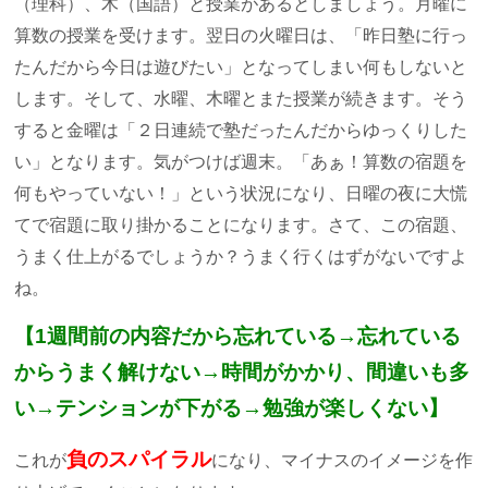
（理科）、木（国語）と授業があるとしましょう。月曜に
算数の授業を受けます。翌日の火曜日は、「昨日塾に行っ
たんだから今日は遊びたい」となってしまい何もしないと
します。そして、水曜、木曜とまた授業が続きます。そう
すると金曜は「２日連続で塾だったんだからゆっくりした
い」となります。気がつけば週末。「あぁ！算数の宿題を
何もやっていない！」という状況になり、日曜の夜に大慌
てで宿題に取り掛かることになります。さて、この宿題、
うまく仕上がるでしょうか？うまく行くはずがないですよ
ね。
【1週間前の内容だから忘れている→忘れている
からうまく解けない→時間がかかり、間違いも多
い→テンションが下がる→勉強が楽しくない】
負のスパイラル
これが
になり、マイナスのイメージを作