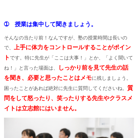
➀ 授業は集中して聞きましょう。
そんなの当たり前！なんですが、塾の授業時間は長いの
上手に体力をコントロールすることがポイン
で、
ト
です。特に先生が「ここは大事！」とか、「よく聞いて
しっかり前を見て先生の話
ね！」と言った場面は、
を聞き、必要と思ったことはメモ
に残しましょう。
質
困ったことがあれば絶対に先生に質問してくださいね。
問をして怒ったり、笑ったりする先生やクラスメ
イトは立志館にはいません。