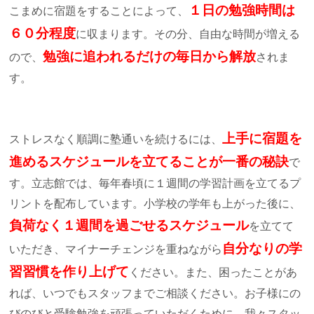
１日の勉強時間は
こまめに宿題をすることによって、
６０分程度
に収まります。その分、自由な時間が増える
勉強に追われるだけの毎日から解放
ので、
されま
す。
上手に宿題を
ストレスなく順調に塾通いを続けるには、
進めるスケジュールを立てることが一番の秘訣
で
す。立志館では、毎年春頃に１週間の学習計画を立てるプ
リントを配布しています。小学校の学年も上がった後に、
負荷なく１週間を過ごせるスケジュール
を立てて
自分なりの学
いただき、マイナーチェンジを重ねながら
習習慣を作り上げて
ください。また、困ったことがあ
れば、いつでもスタッフまでご相談ください。お子様にの
びのびと受験勉強を頑張っていただくために、我々スタッ