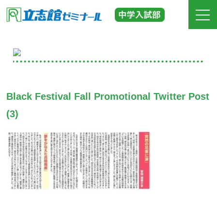
ホーム
立志館の特長
Black Festival Fall Promotional Twitter Post
合格実績
(3)
費用
入塾までの流れ
校舎紹介
中学受験の道しるべ