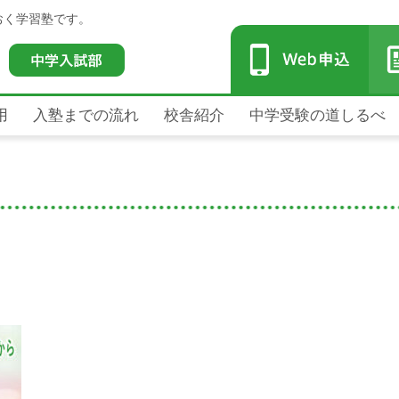
おく学習塾です。
用
入塾までの流れ
校舎紹介
中学受験の道しるべ