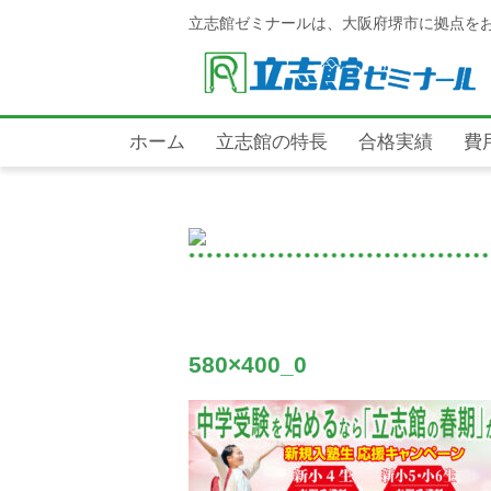
立志館ゼミナールは、大阪府堺市に拠点を
ホーム
立志館の特長
合格実績
費
580×400_0