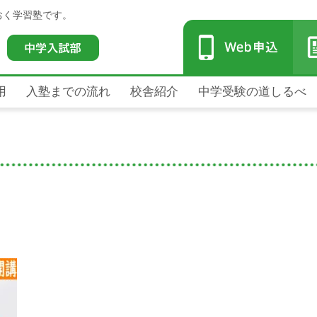
おく学習塾です。
用
入塾までの流れ
校舎紹介
中学受験の道しるべ