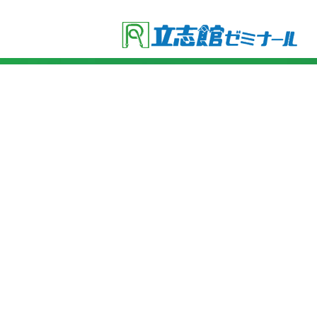
●立志館の特徴
・合格に導く「７つの鍵」
・各教科指導方針
・受験セミナー
●費用
・小学４年生
・小学５年生
・小学６年生
・小学６年生(ライトコース)
●入塾までの流れ