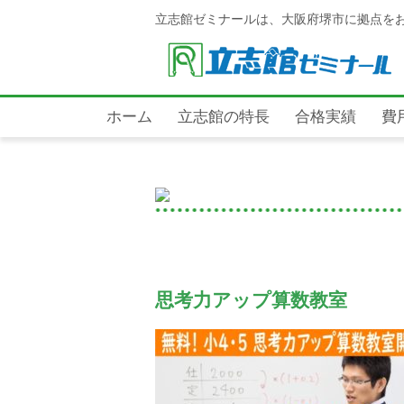
立志館ゼミナールは、大阪府堺市に拠点を
ホーム
立志館の特長
合格実績
費
思考力アップ算数教室