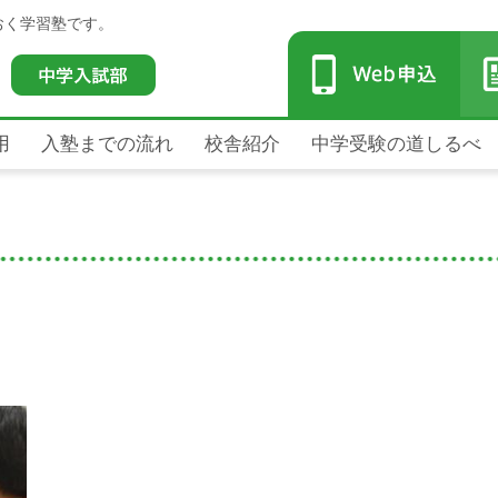
おく学習塾です。
用
入塾までの流れ
校舎紹介
中学受験の道しるべ