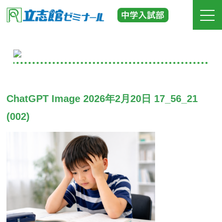
ホーム
立志館の特長
ChatGPT Image 2026年2月20日 17_56_21
合格実績
(002)
費用
入塾までの流れ
校舎紹介
中学受験の道しるべ