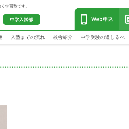
おく学習塾です。
用
入塾までの流れ
校舎紹介
中学受験の道しるべ