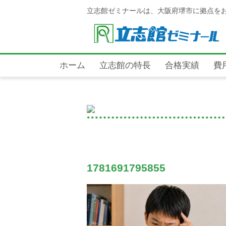
立志館ゼミナールは、大阪府堺市に拠点を
ホーム
立志館の特長
合格実績
費
1781691795855